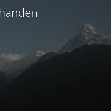
orhanden