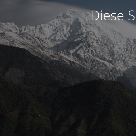
Diese S