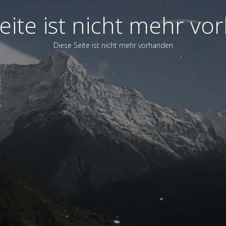
eite ist nicht mehr v
Diese Seite ist nicht mehr vorhanden