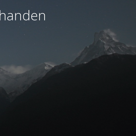
orhanden