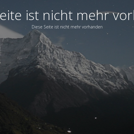
eite ist nicht mehr v
Diese Seite ist nicht mehr vorhanden