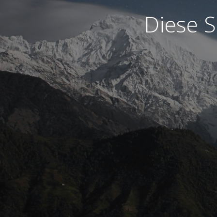
Diese S