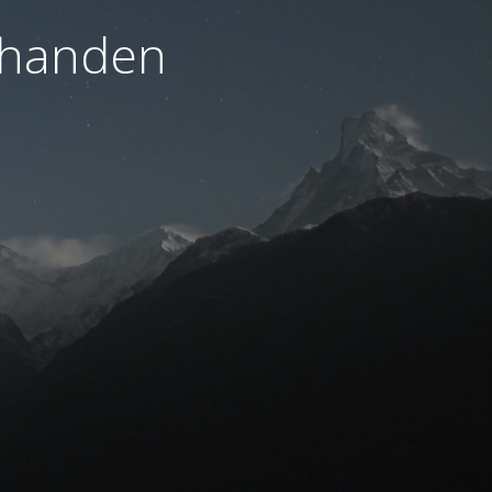
orhanden