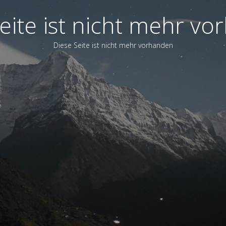
eite ist nicht mehr v
Diese Seite ist nicht mehr vorhanden