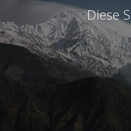
Diese S