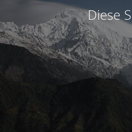
Diese S