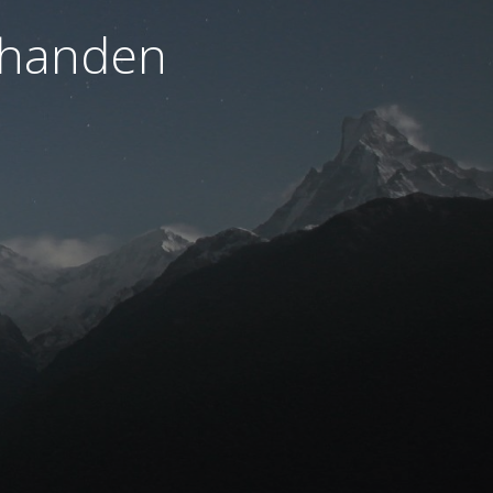
orhanden