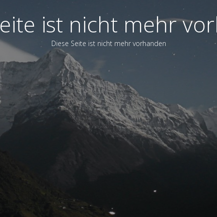
eite ist nicht mehr v
Diese Seite ist nicht mehr vorhanden