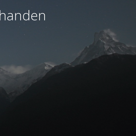
orhanden