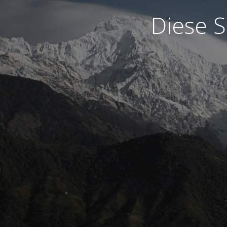
Diese S