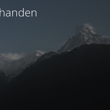
orhanden