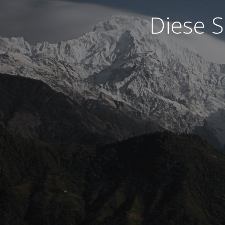
Diese S