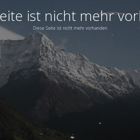
eite ist nicht mehr v
Diese Seite ist nicht mehr vorhanden